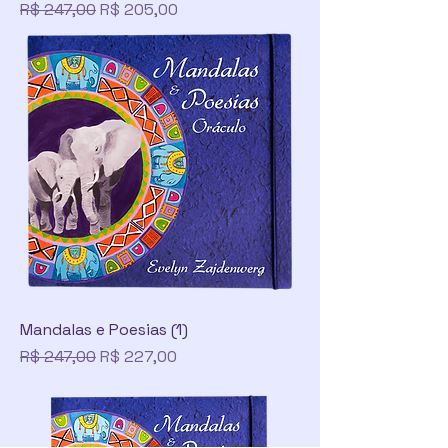
Preço normal
Preço promocional
R$ 247,00
R$ 205,00
Mandalas e Poesias (1)
Preço normal
Preço promocional
R$ 247,00
R$ 227,00